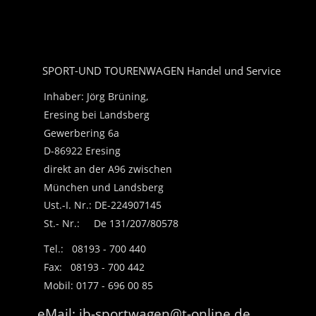
SPORT-UND TOURENWAGEN Handel und Service
Inhaber: Jörg Brüning,
Eresing bei Landsberg
Gewerbering 6a
D-86922 Eresing
direkt an der A96 zwischen
München und Landsberg
Ust.-I. Nr.: DE-224907145
St.- Nr.:     De 131/207/80578   
Tel.:   08193 - 700 440
Fax:   08193 - 700 442
Mobil: 0177 - 696 00 85 
eMail: jb-sportwagen@t-online.de